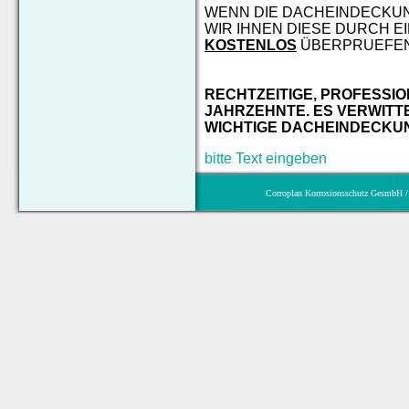
WENN DIE DACHEINDECKUN
WIR IHNEN DIESE DURCH E
KOSTENLOS
ÜBERPRUEFEN
RECHTZEITIGE, PROFESSI
JAHRZEHNTE. ES VERWITTE
WICHTIGE DACHEINDECKU
bitte Text eingeben
Corroplan Korrosionsschutz GesmbH / 